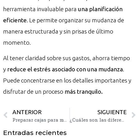
herramienta invaluable para
una planificación
eficiente
. Le permite organizar su mudanza de
manera estructurada y sin prisas de último
momento.
Al tener claridad sobre sus gastos, ahorra tiempo
y
reduce el estrés asociado con una mudanza
.
Puede concentrarse en los detalles importantes y
disfrutar de un proceso
más tranquilo.
ANTERIOR
SIGUIENTE
Preparar cajas para mudanzas de manera correcta y sencilla
¿Cuáles son las diferencias entre los guardamuebles y trasteros?
Entradas recientes