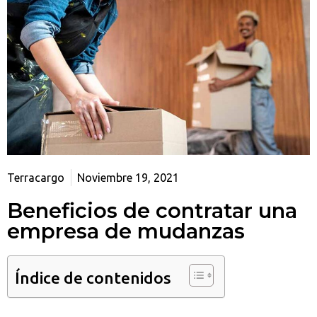
Terracargo
Noviembre 19, 2021
Beneficios de contratar una
empresa de mudanzas
Índice de contenidos