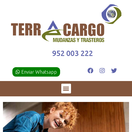
952 003 222
Enviar Whatsapp