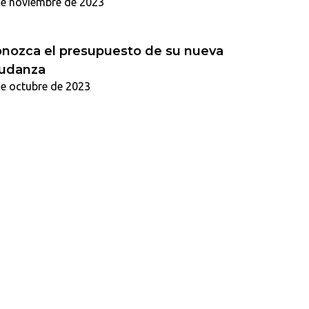
de noviembre de 2023
nozca el presupuesto de su nueva
udanza
de octubre de 2023