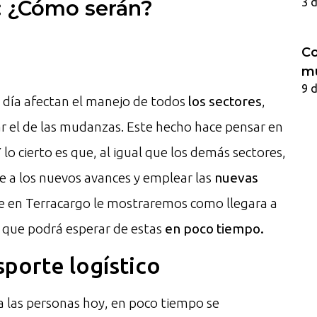
3 
: ¿Cómo serán?
Co
m
9 
 día afectan el manejo de todos
los sectores
,
ar el de las mudanzas. Este hecho hace pensar en
Y lo cierto es que, al igual que los demás sectores,
e a los nuevos avances y emplear las
nuevas
ue en Terracargo le mostraremos como llegara a
 que podrá esperar de estas
en poco tiempo.
sporte logístico
 las personas hoy, en poco tiempo se