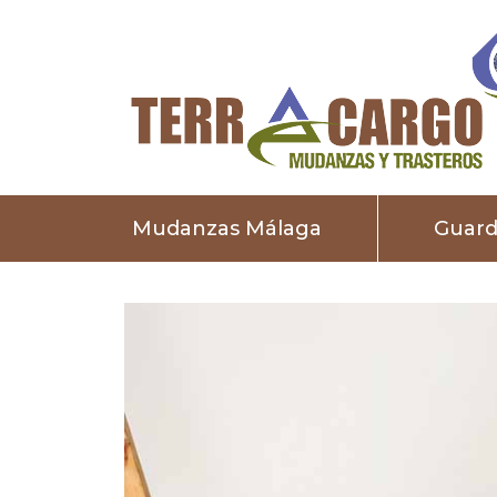
Mudanzas Málaga
Guar