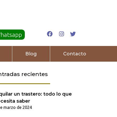
Whatsapp
Blog
Contacto
ntradas recientes
quilar un trastero: todo lo que
cesita saber
de marzo de 2024