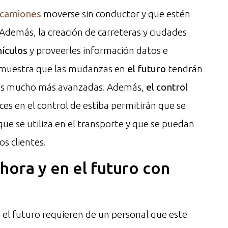
camiones
moverse sin conductor y que estén
. Además, la creación de carreteras y ciudades
hículos
y proveerles información datos e
o muestra que las mudanzas en
el futuro
tendrán
otas mucho más avanzadas. Además,
el control
es en el control de estiba permitirán que se
ue se utiliza en el transporte y que se puedan
os clientes.
hora y en el futuro con
el futuro requieren de un personal que este