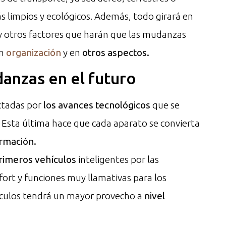
s limpios y ecológicos. Además, todo girará en
y otros factores que harán que las mudanzas
en
organización
y en
otros aspectos.
danzas en el futuro
ctadas por
los avances tecnológicos
que se
. Esta última hace que cada aparato se convierta
ormación.
primeros vehículos
inteligentes por las
fort y funciones muy llamativas para los
hículos tendrá un mayor provecho a
nivel