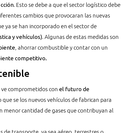
ucción
. Esto se debe a que el sector logístico debe
diferentes cambios que provocaran las nuevas
ue ya se han incorporado en el sector de
stica y vehículos)
. Algunas de estas medidas son
biente
, ahorrar combustible y contar con un
iente competitivo.
tenible
se ve comprometidos con
el futuro de
to que se los nuevos vehículos de fabrican para
n menor cantidad de gases que contribuyan al
s de transporte, ya sea aéreo, terrestres o