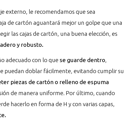
laje externo, le recomendamos que sea
caja de cartón aguantará mejor un golpe que una
elegir las cajas de cartón, una buena elección, es
radero y robusto.
año adecuado con lo que
se guarde dentro
,
se puedan doblar fácilmente, evitando cumplir su
ter piezas de cartón o relleno
de espuma
resión de manera uniforme. Por último, cuando
uerde hacerlo en forma de H y con varias capas,
te.