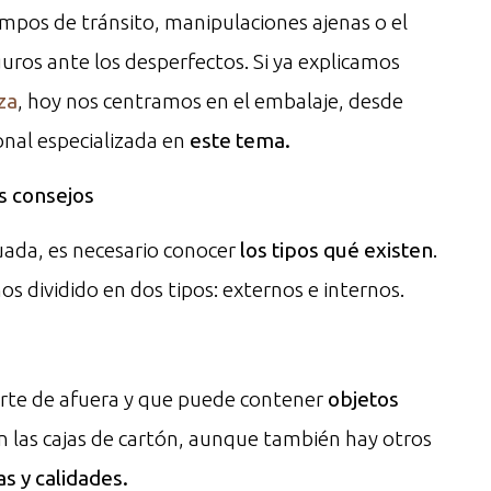
empos de tránsito, manipulaciones ajenas o el
uros ante los desperfectos. Si ya explicamos
za
, hoy nos centramos en el embalaje, desde
onal especializada en
este tema.
s consejos
uada, es necesario conocer
los tipos qué existen
.
os dividido en dos tipos: externos e internos.
arte de afuera y que puede contener
objetos
n las cajas de cartón, aunque también hay otros
las y calidades.