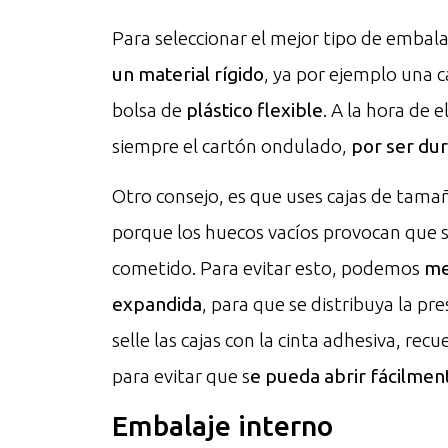
Para seleccionar el mejor tipo de emba
un material rígido
, ya por ejemplo una 
bolsa de
plástico flexible
. A la hora de 
siempre el cartón ondulado,
por ser du
Otro consejo, es que uses cajas de tam
porque los huecos vacíos provocan que 
cometido. Para evitar esto, podemos
me
expandida
, para que se distribuya la p
selle las cajas con la cinta adhesiva, rec
para evitar que s
e pueda abrir fácilmen
Embalaje interno