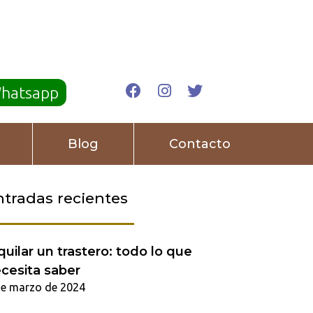
Whatsapp
Blog
Contacto
ntradas recientes
quilar un trastero: todo lo que
cesita saber
de marzo de 2024