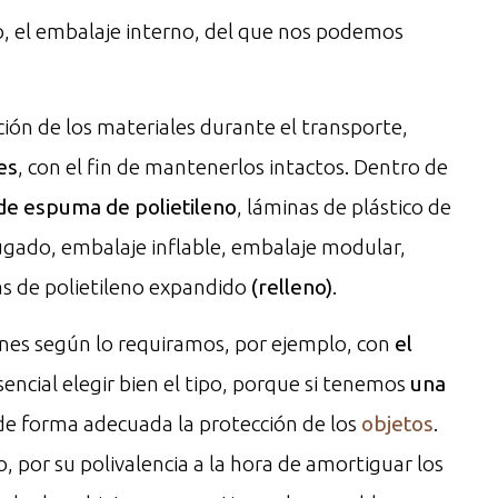
, el embalaje interno, del que nos podemos
ción de los materiales durante el transporte,
es
, con el fin de mantenerlos intactos. Dentro de
de espuma de polietileno
, láminas de plástico de
ugado, embalaje inflable, embalaje modular,
s de polietileno expandido
(relleno)
.
ones según lo requiramos, por ejemplo, con
el
esencial elegir bien el tipo, porque si tenemos
una
 de forma adecuada la protección de los
objetos
.
, por su polivalencia a la hora de amortiguar los