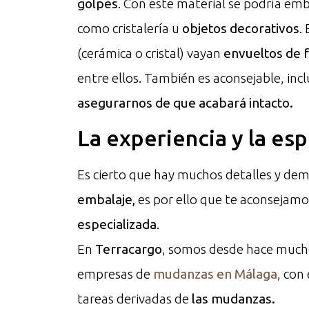
golpes
. Con este material se podría em
como cristalería u
objetos decorativos
.
(cerámica o cristal) vayan
envueltos de f
entre ellos. También es aconsejable, incl
asegurarnos de que acabará intacto.
La experiencia y la es
Es cierto que hay muchos detalles y de
embalaje,
es por ello que te aconsejamo
especializada
.
En
Terracargo
, somos desde hace much
empresas de
mudanzas en Málaga
, con
tareas derivadas de
las mudanzas.