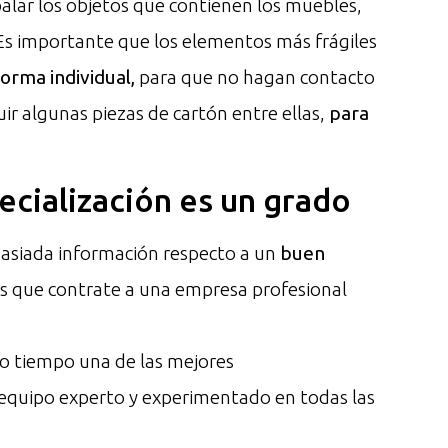
balar los objetos que contienen los muebles,
 Es importante que los elementos más frágiles
orma individual,
para que no hagan contacto
uir algunas piezas de cartón entre ellas,
para
pecialización es un grado
masiada información respecto a un
buen
s que contrate a una empresa profesional
o tiempo una de las mejores
 equipo experto y experimentado en todas las