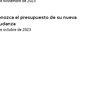
de noviembre de 2023
nozca el presupuesto de su nueva
udanza
de octubre de 2023