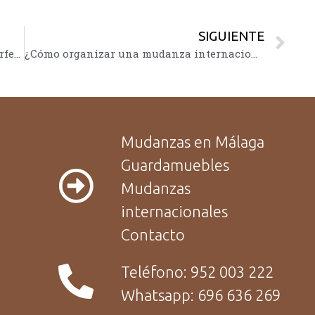
SIGUIENTE
¿Cómo hacer una mudanza de oficina perfecta?
¿Cómo organizar una mudanza internacional?
Mudanzas en Málaga
Guardamuebles
Mudanzas
internacionales
Contacto
Teléfono: 952 003 222
Whatsapp: 696 636 269